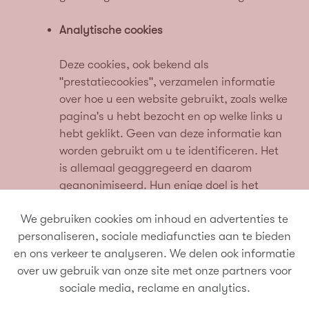
Analytische cookies
Deze cookies, ook bekend als
"prestatiecookies", verzamelen informatie
over hoe u een website gebruikt, zoals welke
pagina's u hebt bezocht en op welke links u
hebt geklikt. Geen van deze informatie kan
worden gebruikt om u te identificeren. Het
is allemaal geaggregeerd en daarom
geanonimiseerd. Hun enige doel is het
verbeteren van websitefuncties. Dit omvat
We gebruiken cookies om inhoud en advertenties te
cookies van analyseservices van derden,
personaliseren, sociale mediafuncties aan te bieden
zolang de cookies uitsluitend voor gebruik
en ons verkeer te analyseren. We delen ook informatie
door de eigenaar van de bezochte website
over uw gebruik van onze site met onze partners voor
zijn.
sociale media, reclame en analytics.
Marketingcookies